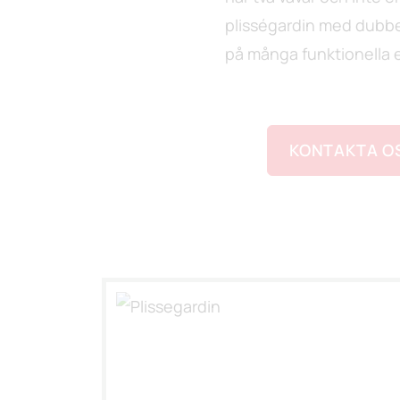
plisségardin med dubbel
på många funktionella 
KONTAKTA O