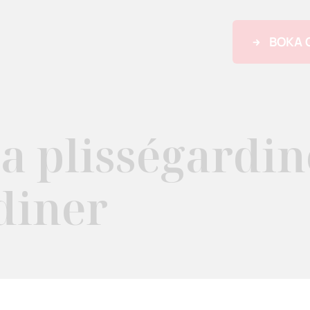
BOKA 
a plisségardin
diner