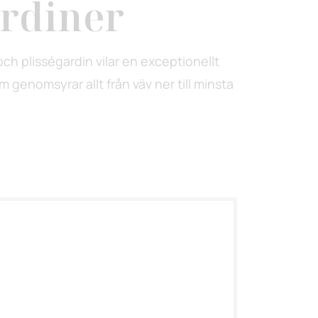
ardiner
och plisségardin vilar en exceptionellt
m genomsyrar allt från väv ner till minsta