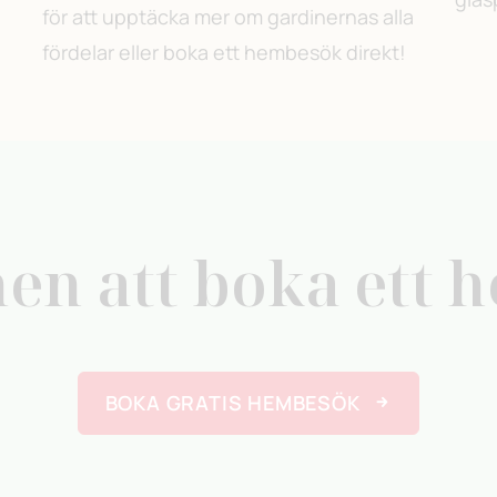
för att upptäcka mer om gardinernas alla
fördelar eller boka ett hembesök direkt!
n att boka ett 
BOKA GRATIS HEMBESÖK