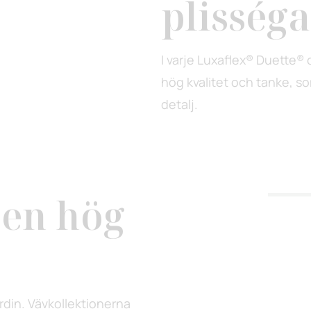
plisség
I varje Luxaflex® Duette® 
hög kvalitet och tanke, so
detalj.
 en hög
rdin. Vävkollektionerna