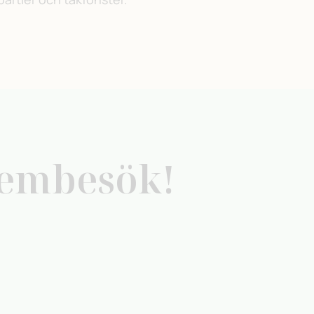
hembesök!