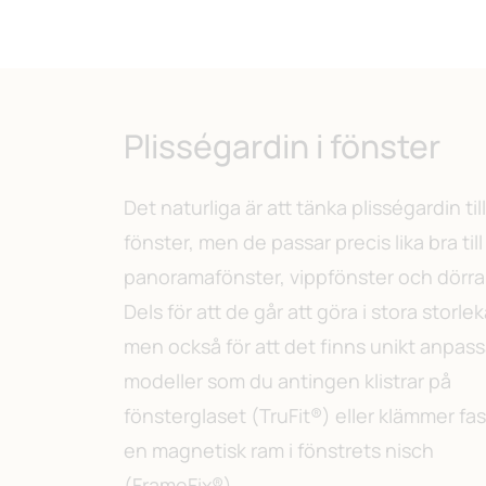
Plisségardin i fönster
Det naturliga är att tänka plisségardin till
fönster, men de passar precis lika bra till
panoramafönster, vippfönster och dörra
Dels för att de går att göra i stora storlek
men också för att det finns unikt anpas
modeller som du antingen klistrar på
fönsterglaset (TruFit®) eller klämmer fast
en magnetisk ram i fönstrets nisch
(FrameFix®).