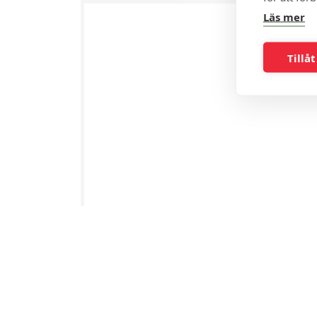
Läs mer
Tillåt