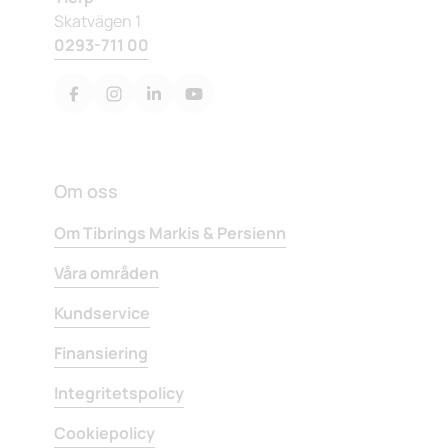
Skatvägen 1
0293-711 00
Om oss
Om Tibrings Markis & Persienn
Våra områden
Kundservice
Finansiering
Integritetspolicy
Cookiepolicy