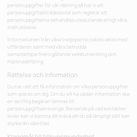
personuppgifter för vår räkning så har vi ett
personuppgiftsbiträdesavtal som reglerar att
personuppgifterna behandlas uteslutande enligt våra
instruktioner.
Informationen från våra tredjepartscookies delas med
utfärdaren samt med våra betrodda
samarbetspartners gällande webbutveckling och
marknadsföring.
Rättelse och information
Du har rätt att få information om vilka personuppgifter
som sparas om dig. Om du vill ha sådan information ska
en skriftlig begäran lämnas till
personuppgiftsansvarige. Beroende på vad kontakten
avser kan vi komma att kräva att du på lämpligt sätt kan
styrka din identitet.
Klagomål till tillsynsmyndighet