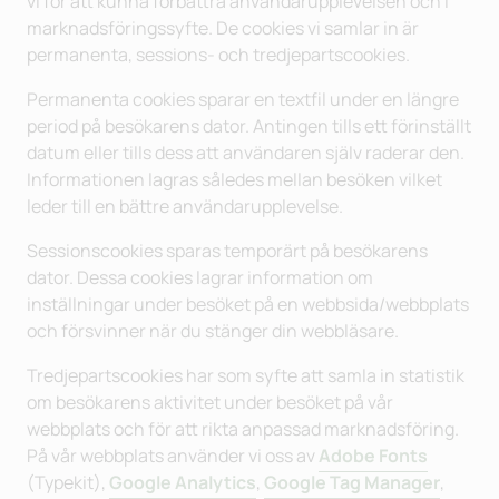
vi för att kunna förbättra användarupplevelsen och i
marknadsföringssyfte. De cookies vi samlar in är
permanenta, sessions- och tredjepartscookies.
Permanenta cookies sparar en textfil under en längre
period på besökarens dator. Antingen tills ett förinställt
datum eller tills dess att användaren själv raderar den.
Informationen lagras således mellan besöken vilket
leder till en bättre användarupplevelse.
Sessionscookies sparas temporärt på besökarens
dator. Dessa cookies lagrar information om
inställningar under besöket på en webbsida/webbplats
och försvinner när du stänger din webbläsare.
Tredjepartscookies har som syfte att samla in statistik
om besökarens aktivitet under besöket på vår
webbplats och för att rikta anpassad marknadsföring.
På vår webbplats använder vi oss av
Adobe Fonts
(Typekit),
Google Analytics
,
Google Tag Manager
,