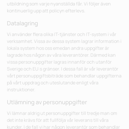
utbildning som varje nyanställda får. Vi följer även
kontinuerlig upp att policyn efterlevs.
Datalagring
Vi använder flera olika IT-tjänster och IT-system i vår
verksamhet. Vissa av dessa system lagrar information i
lokala system hos oss emedan andra uppgifter är
lagrade hos någon av våra leverantörer. Därmed kan
vissa personuppgifter lagras innanför och utanför
Sverige och EU:s gränser. I dessa fall är vår leverantör
vårt personuppgiftsbiträde som behandlar uppgifterna
på vårt uppdrag och uteslutande enligt våra
instruktioner.
Utlämning av personuppgifter
Vi lämnar aldrig ut personuppgifter till tredje man om
det inte krävs för att fullfölja vår leverans till våra
kunder. I de fall vi har någon leverantör som behandlar