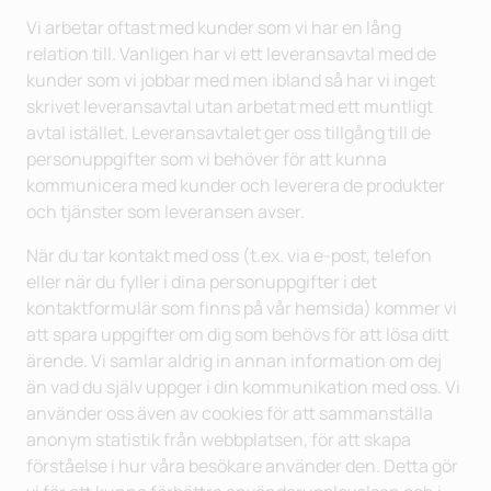
Vi arbetar oftast med kunder som vi har en lång
relation till. Vanligen har vi ett leveransavtal med de
kunder som vi jobbar med men ibland så har vi inget
skrivet leveransavtal utan arbetat med ett muntligt
avtal istället. Leveransavtalet ger oss tillgång till de
personuppgifter som vi behöver för att kunna
kommunicera med kunder och leverera de produkter
och tjänster som leveransen avser.
När du tar kontakt med oss (t.ex. via e-post, telefon
eller när du fyller i dina personuppgifter i det
kontaktformulär som finns på vår hemsida) kommer vi
att spara uppgifter om dig som behövs för att lösa ditt
ärende. Vi samlar aldrig in annan information om dej
än vad du själv uppger i din kommunikation med oss. Vi
använder oss även av cookies för att sammanställa
anonym statistik från webbplatsen, för att skapa
förståelse i hur våra besökare använder den. Detta gör