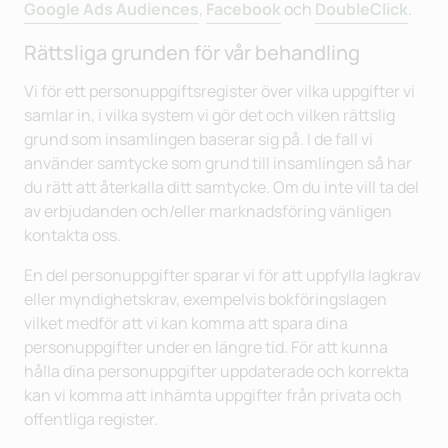
Google Ads Audiences
,
Facebook
och
DoubleClick
.
Rättsliga grunden för vår behandling
Vi för ett personuppgiftsregister över vilka uppgifter vi
samlar in, i vilka system vi gör det och vilken rättslig
grund som insamlingen baserar sig på. I de fall vi
använder samtycke som grund till insamlingen så har
du rätt att återkalla ditt samtycke. Om du inte vill ta del
av erbjudanden och/eller marknadsföring vänligen
kontakta oss.
En del personuppgifter sparar vi för att uppfylla lagkrav
eller myndighetskrav, exempelvis bokföringslagen
vilket medför att vi kan komma att spara dina
personuppgifter under en längre tid. För att kunna
hålla dina personuppgifter uppdaterade och korrekta
kan vi komma att inhämta uppgifter från privata och
offentliga register.