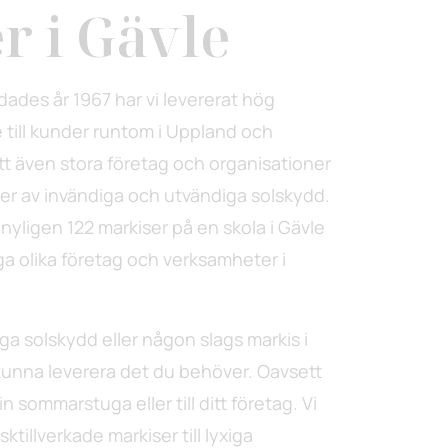
r i Gävle
ades år 1967 har vi levererat hög
ce till kunder runtom i Uppland och
tt även stora företag och organisationer
ioner av invändiga och utvändiga solskydd.
nyligen 122 markiser på en skola i Gävle
a olika företag och verksamheter i
ga solskydd eller någon slags markis i
t kunna leverera det du behöver. Oavsett
in sommarstuga eller till ditt företag. Vi
sktillverkade markiser till lyxiga