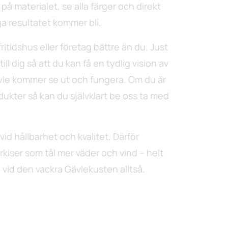
 på materialet, se alla färger och direkt
ga resultatet kommer bli.
ritidshus eller företag bättre än du. Just
ll dig så att du kan få en tydlig vision av
ävle kommer se ut och fungera. Om du är
dukter så kan du självklart be oss ta med
t vid hållbarhet och kvalitet. Därför
kiser som tål mer väder och vind – helt
vid den vackra Gävlekusten alltså.