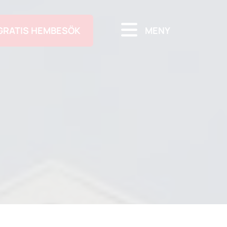
GRATIS HEMBESÖK
MENY