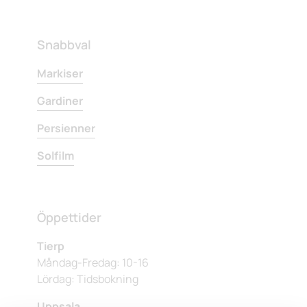
Snabbval
Markiser
Gardiner
Persienner
Solfilm
Öppettider
Tierp
Måndag-Fredag: 10-16
Lördag: Tidsbokning
Uppsala