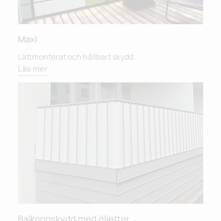
Maxi
Lättmonterat och hållbart skydd.
Läs mer
Balkongskydd med öljetter