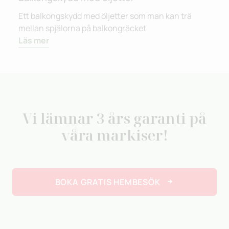
Ett balkongskydd med öljetter som man kan trä
mellan spjälorna på balkongräcket
Läs mer
Vi lämnar 3 års garanti på
våra markiser!
BOKA GRATIS HEMBESÖK