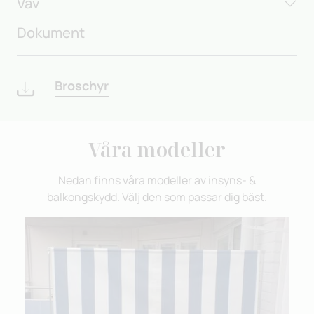
Väv
Dokument
Broschyr
Våra modeller
Nedan finns våra modeller av insyns- &
balkongskydd. Välj den som passar dig bäst.