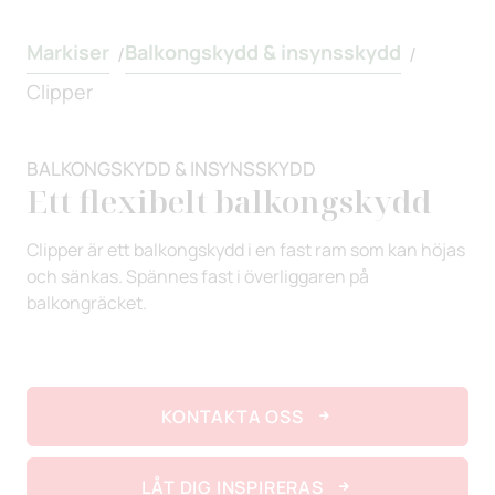
Markiser
Balkongskydd & insynsskydd
/
/
Clipper
BALKONGSKYDD & INSYNSSKYDD
Ett flexibelt balkongskydd
Clipper är ett balkongskydd i en fast ram som kan höjas
och sänkas. Spännes fast i överliggaren på
balkongräcket.
KONTAKTA OSS
LÅT DIG INSPIRERAS