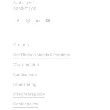
Skatvägen 1
0293-711 00
Om oss
Om Tibrings Markis & Persienn
Våra områden
Kundservice
Finansiering
Integritetspolicy
Cookiepolicy