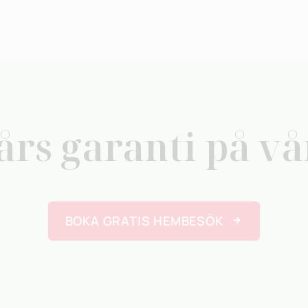
års garanti på v
BOKA GRATIS HEMBESÖK