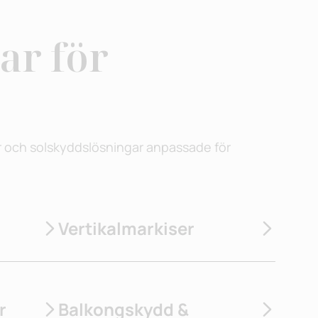
ar för
ser och solskyddslösningar anpassade för
Vertikalmarkiser
r
Balkongskydd &