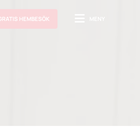
GRATIS HEMBESÖK
MENY