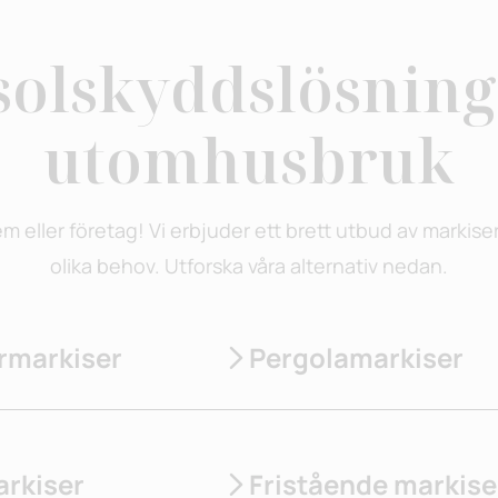
solskyddslösning
utomhusbruk
hem eller företag! Vi erbjuder ett brett utbud av marki
olika behov. Utforska våra alternativ nedan.
rmarkiser
Pergolamarkiser
rkiser
Fristående markise