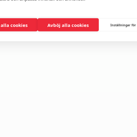
 alla cookies
Avböj alla cookies
Inställningar för