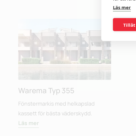
Läs mer
Tillåt
Warema Typ 355
Fönstermarkis med helkapslad
kassett för bästa väderskydd.
Läs mer